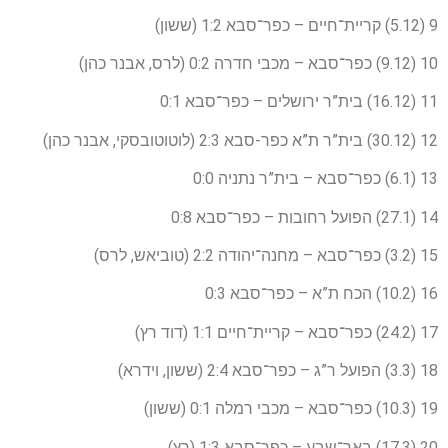
9 (5.12) קריית־חיים – כפר־סבא 1:2 (ששון)
10 (9.12) כפר־סבא – מכבי חדרה 0:2 (לרס, אבנר כהן)
11 (16.12) בית”ר ירושלים – כפר־סבא 0:1
12 (30.12) בית”ר ת”א כפר-סבא 2:3 (לוטוטובסקי, אבנר כהן)
13 (6.1) כפר־סבא – בית”ר נתניה 0:0
14 (27.1) הפועל רחובות – כפר־סבא 0:8
15 (3.2) כפר־סבא – מחנה־יהודה 2:2 (טוביאש, לרס)
16 (10.2) הכח ת”א – כפר־סבא 0:3
17 (24.2) כפר־סבא – קריית־חיים 1:1 (דוד רץ)
18 (3.3) הפועל ר”ג – כפר־סבא 2:4 (ששון, וידרא)
19 (10.3) כפר־סבא – מכבי רמלה 0:1 (ששון)
20 (17.3) באר־שבע – כפר־סבא 1:3 (רץ)