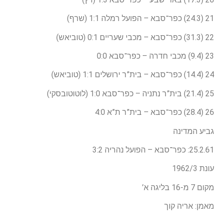
21 (24.3) כפר־סבא – הפועל רמלה 1:1 (שרף)
22 (31.3) כפר־סבא – מכבי שעריים 0:1 (טוביאש)
23 (9.4) מכבי חדרה – כפר־סבא 0:0
24 (14.4) כפר־סבא – בית”ר ירושלים 1:1 (טוביאש)
25 (21.4) בית”ר נתניה – כפר־סבא 1:0 (לוטוטובסקי)
26 (28.4) כפר־סבא – בית”ר ת”א 4:0
גביע המדינה
25.2.61: כפר־סבא – הפועל נהריה 3:2
עונת 1962/3
מקום 7 מ-16 בליגה א’
מאמן: אריה קוך