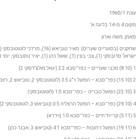
עונת 1960/1
מקום 4 מ-14 בליגה א’
מאמן: משה וארון
ישראל סדובסקי (1), צבי בונין (1), שאול כהן (1), יאיר נוסובסקי, יוסי דהאן, אריה סגל, משה ששון, שלמה שרף, יאיר לרס, יצחק שיינפיין, אורי ווהל
1 (8.10) מכבי שעריים – כפר־סבא 2:2 (יגאל מולצ’דסקי 2)
2 (15.10) כפר־סבא – הפועל ר”ג 3:5 (לוטוטובסקי 2, טוביאש 2, רוזמרין)
3 (22.10) הפועל טבריה – כפר־סבא 1:0 (לוטוטובסקי)
4 (29.10) כפר־סבא – הפועל הרצליה 0:5 (טוביאש 3, לוטוטובסקי 2)
5 (5.11) קריית־חיים – כפר־סבא 1:0 (וידרא)
6 (19.11) הפועל רחובות – כפר־סבא 4:1 (טוביאש 3, אבנר כהן)