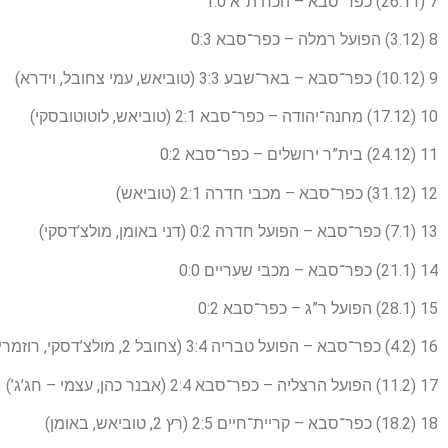
7 (26.11) כפר־סבא – הכח ת”א 1:0
8 (3.12) הפועל רמלה – כפר־סבא 0:3
9 (10.12) כפר־סבא – באר־שבע 3:3 (טוביאש, עמי צחובל, וידרא)
10 (17.12) מחנה־יהודה – כפר־סבא 2:1 (טוביאש, לוטוטובסקי)
11 (24.12) בית”ר ירושלים – כפר־סבא 0:2
12 (31.12) כפר־סבא – מכבי חדרה 2:1 (טוביאש)
13 (7.1) כפר־סבא – הפועל חדרה 0:2 (דני באומן, מולצ’דסקי)
14 (21.1) כפר־סבא – מכבי שעריים 0:0
15 (28.1) הפועל ר”ג – כפר־סבא 0:2
16 (4.2) כפר־סבא – הפועל טבריה 3:4 (צחובל 2, מולצ’דסקי, רוזמרין)
17 (11.2) הפועל הרצליה – כפר־סבא 2:4 (אבנר כהן, עצמי – חג’ג’)
18 (18.2) כפר־סבא – קריית־חיים 2:5 (רץ 2, טוביאש, באומן)