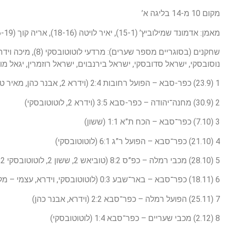
מקום 10 מ-14 בליגה א’
מאמן: אדמונד שמילוביץ’ (15-1), יאיר לויטה (18-16), אריה קוך (26-19)
נוסובסקי, ישראל סדובסקי, ישראל בירנבוים, ישראל רוזמרין, יגאל מולד
1 (23.9) כפר-סבא – הפועל רחובות 2:4 (וידרא 2, אבנר כהן, מאיר טוביאש)
2 (30.9) מחנה־יהודה – כפר-סבא 3:5 (וידרא 2, לוטוטובסקי)
3 (7.10) כפר־סבא – הכח ת”א 1:1 (ששון)
4 (21.10) כפר־סבא – הפועל ר”ג 6:1 (לוטוטובסקי)
5 (28.10) מכבי רמלה – כפ”ס 8:2 (טוביאש 2, ששון 2, לוטוטובסקי 2, אבנר כהן, סגל)
6 (18.11) כפר־סבא – באר־שבע 0:3 (לוטוטובסקי, וידרא, עצמי – מלאך)
7 (25.11) הפועל רמלה – כפר־סבא 2:2 (וידרא, אבנר כהן)
8 (2.12) מכבי שעריים – כפר־סבא 1:4 (לוטוטובסקי)