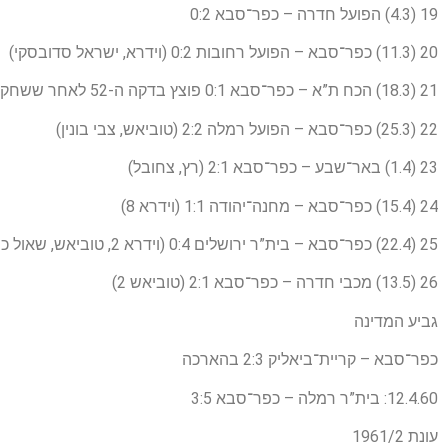
19 (4.3) הפועל חדרה – כפר־סבא 0:2
20 (11.3) כפר־סבא – הפועל רחובות 0:2 (וידרא, ישראל סדובסקי)
21 (18.3) הכח ת”א – כפר־סבא 0:1 פוצץ בדקה ה-52 לאחר ששחקני כפר-סבא סירבו להמשיך לשחק אם אוהדי הכח לא יפונו מהמגרש
22 (25.3) כפר־סבא – הפועל רמלה 2:2 (טוביאש, צבי בונין)
23 (1.4) באר־שבע – כפר־סבא 2:1 (רץ, צחובל)
24 (15.4) כפר־סבא – מחנה־יהודה 1:1 (וידרא 8)
25 (22.4) כפר־סבא – בית”ר ירושלים 0:4 (וידרא 2, טוביאש, שאול כהן)
26 (13.5) מכבי חדרה – כפר־סבא 2:1 (טוביאש 2)
גביע המדינה
כפר־סבא – קריית־ביאליק 2:3 בהארכה
12.4.60: בית”ר רמלה – כפר־סבא 3:5
עונת 1961/2