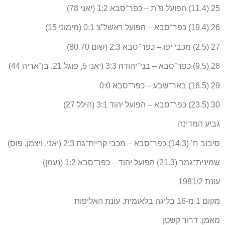
25 (11.4) הפועל פ”ת – כפר־סבא 1:2 (יאני 78)
26 (19.4) כפר־סבא – הפועל ראשל”צ 0:1 (מימוני 15)
27 (2.5) מכבי יפו – כפר־סבא 2:3 (שום 70 80)
28 (9.5) כפר־סבא – בני־יהודה 3:3 (יאני 5, פוגל 21, בן־אריה 44)
29 (16.5) באר־שבע – כפר־סבא 0:0
30 (23.5) כפר־סבא – הפועל יהוד 3:1 (הילל 27)
גביע המדינה
סיבוב ח’ (14.3) כפר־סבא – מכבי קריית־גת 2:3 (יאני, ויצמן, פוס)
שמינית־גמר (21.3) הפועל יהוד – כפר־סבא 1:2 (נעמן)
עונת 1981/2
מקום 1 מ-16 בליגה בלאומית. עונת האליפות
מאמן: דרור קשטן