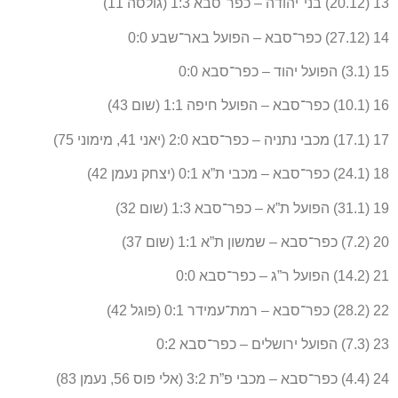
13 (20.12) בני־יהודה – כפר־סבא 1:3 (גולסה 11)
14 (27.12) כפר־סבא – הפועל באר־שבע 0:0
15 (3.1) הפועל יהוד – כפר־סבא 0:0
16 (10.1) כפר־סבא – הפועל חיפה 1:1 (שום 43)
17 (17.1) מכבי נתניה – כפר־סבא 2:0 (יאני 41, מימוני 75)
18 (24.1) כפר־סבא – מכבי ת”א 0:1 (יצחק נעמן 42)
19 (31.1) הפועל ת”א – כפר־סבא 1:3 (שום 32)
20 (7.2) כפר־סבא – שמשון ת”א 1:1 (שום 37)
21 (14.2) הפועל ר”ג – כפר־סבא 0:0
22 (28.2) כפר־סבא – רמת־עמידר 0:1 (פוגל 42)
23 (7.3) הפועל ירושלים – כפר־סבא 0:2
24 (4.4) כפר־סבא – מכבי פ”ת 3:2 (אלי פוס 56, נעמן 83)