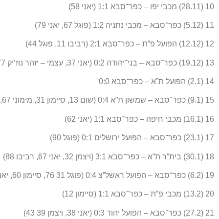
10 (28.11) מכבי יפו – כפר־סבא 1:1 (יאני 58)
11 (5.12) כפר־סבא – מכבי נתניה 1:2 (פוגל 67, יאני 79)
12 (12.12) הפועל פ”ת – כפר־סבא 2:1 (רביבו 11, פוגל 44)
13 (19.12) כפר־סבא – בני־יהודה 0:2 (יאני 37, עצמי – יזהר נוז’יק 77)
14 (2.1) הפועל ת”א – כפר־סבא 0:0
15 (9.1) כפר־סבא – שמשון ת”א 0:4 (שום 13, סיימון 31, מימוני 67, בן־אריה 74)
16 (16.1) מכבי חיפה – כפר־סבא 1:1 (יאני 62)
17 (23.1) כפר־סבא – הפועל ירושלים 0:1 (פוגל 90)
18 (30.1) בית”ר ת”א – כפר־סבא 3:1 (ויצמן 32, יאני 67, רביבו 88)
19 (6.2) כפר־סבא – הפועל ראשל”צ 0:4 (פוגל 31 76, סיימון 60, יאני 78)
20 (13.2) מכבי פ”ת – כפר־סבא 1:1 (סיימון 12)
21 (27.2) כפר־סבא – הפועל יהוד 0:3 (יאני 38, ויצמן 39 43)