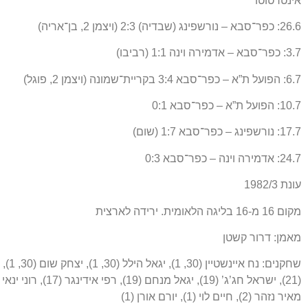
אינטרטוטו
26.6: כפר־סבא – נורשפינג (שבדיה) 2:3 (ויצמן 2, בן־אריה)
3.7: כפר־סבא – אדמירה וינה 1:1 (רביבו)
6.7: הפועל ת”א – כפר־סבא 3:4 בקריית־שמונה (ויצמן 2, פוגל)
10.7: הפועל ת”א – כפר־סבא 0:1
17.7: נורשפינג – כפר־סבא 1:7 (שום)
24.7: אדמירה וינה – כפר־סבא 0:3
עונת 1982/3
מקום 16 מ-16 בליגה הלאומית. ירידה לארצית
מאמן: דרור קשטן
מאיר נזהר (2), חיים לוי (1), יורם אורן (1)