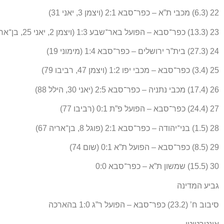
22 (6.3) מכבי ת”א – כפר־סבא 2:1 (ויצמן 3, יאני 31)
23 (13.3) כפר־סבא – הפועל באר־שבע 1:3 (ויצמן 2, יאני 25, בן־אריה 58)
24 (27.3) בית”ר ירושלים – כפר־סבא 1:4 (מימוני 19)
25 (3.4) כפר־סבא – מכבי יפו 1:2 (ויצמן 47, רביבו 79)
26 (17.4) מכבי נתניה – כפר־סבא 2:5 (יאני 30, הילל 88)
27 (24.4) כפר־סבא – הפועל פ”ת 0:1 (רביבו 77)
28 (1.5) בני־יהודה – כפר־סבא 2:1 (פוגל 8, בן־אריה 67)
29 (8.5) כפר־סבא – הפועל ת”א 0:1 (שום 74)
30 (15.5) שמשון ת”א – כפר־סבא 0:0
גביע המדינה
סיבוב ח’ (23.2) כפר־סבא – הפועל ר”ג 1:0 בהארכה